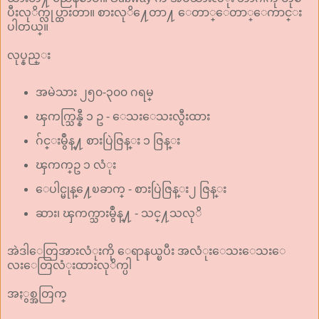
ပီးလုိက္လုပ္ထားတာ။ စားလုိ႔ေတာ႔ ေတာ္ေတာ္ေကာင္း
ပါတယ္။
လုပ္နည္း
အမဲသား ၂၅၀-၃၀၀ ဂရမ္
ၾကက္သြန္နီ ၁ ဥ - ေသးေသးလွီးထား
ဂ်င္းမွဳန္႔ စားပြဲဇြန္း ၁ ဇြန္း
ၾကက္ဥ ၁ လံုး
ေပါင္မုန္႔ေၿခာက္ - စားပြဲဇြန္း၂ ဇြန္း
ဆား၊ ၾကက္သားမွဳန္႔ - သင္႔သလုိ
အဲဒါေတြအားလံုးကို ေရာနယ္ၿပီး အလံုးေသးေသးေ
လးေတြလံုးထားလုိက္ပါ
အႏွစ္အတြက္