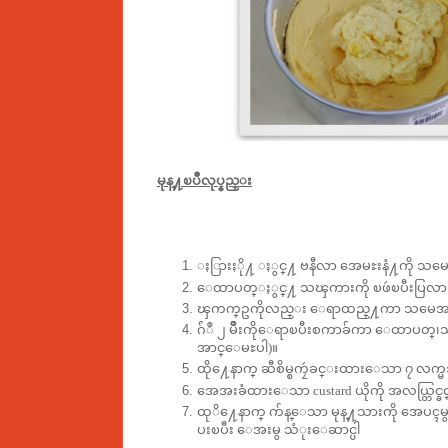
မုန္႔ၿပဳလုပ္နည္း
ႏြားႏို႔ ႏွင္႔ ဗနီလာ အေမႊးနံ႔ကို 
ေထာပတ္ႏွင္႔ သၾကားကို ၿဖဴၿပီးပြလာသည
ၾကက္ဥကိုလည္း ေရာထည္႔ကာ သမေအာ
ဂ်ံဳ ၂ မ်ိဳးကိုေရာၿပီးစကာခ်ကာ ေထာပ
အာင္ေမႊပါ)။
ထို႔ေနာက္ ဆီစိမ္စကၠဴခင္းထားေသာ ၇ လက္မအခ
အေအးခံထားေသာ custard ယိုကို အလယ္တြင္ခ
ထုိ႔ေနာက္ က်န္ေသာ မုန္႔သားကို အေပၚမွထပ
ပးၿပီး ေအးမွ သံုးေဆာင္ပါ