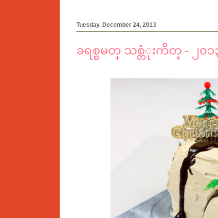
Tuesday, December 24, 2013
ခရစ္စမတ္ သစ္တံုးကိတ္ - ၂၀၁