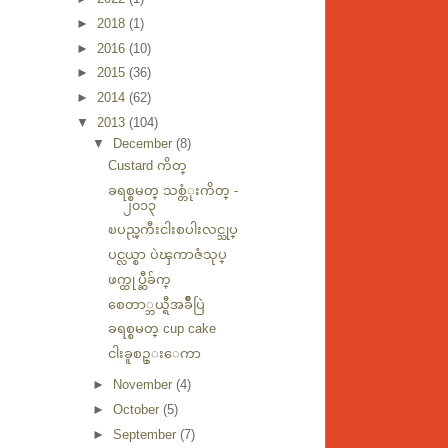
►
2018
(1)
►
2016
(10)
►
2015
(36)
►
2014
(62)
▼
2013
(104)
▼
December
(8)
Custard ကိတ္
ခရစ္စမတ္ သစ္တံုးကိတ္ -
၂၀၁၃
ၿပည္ၾကီးငါးစပါးလင္သုပ္
ပင္လယ္စာ ပဲၾကာဇံသုပ္
ဖက္ထုပ္ဆီခ်က္
စေတာ္ဘယ္ရီအခ်ိဳပြဲ
ခရစ္စမတ္ cup cake
ငါးခူစဥ္းေကာ
►
November
(4)
►
October
(5)
►
September
(7)