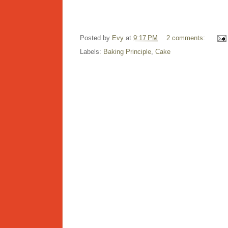
Posted by
Evy
at
9:17 PM
2 comments:
Labels:
Baking Principle
,
Cake