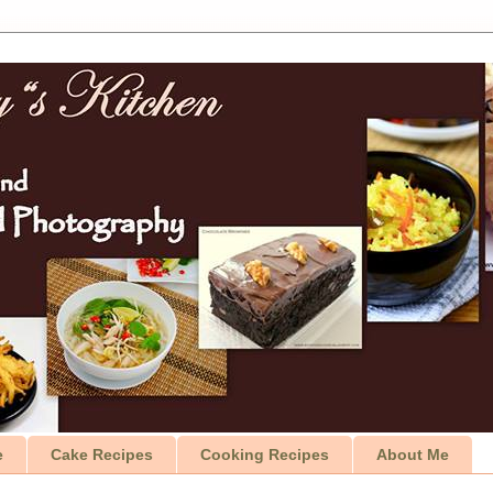
e
Cake Recipes
Cooking Recipes
About Me