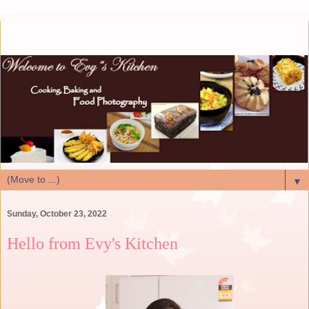
▼
Sunday, October 23, 2022
Hello from Evy's Kitchen