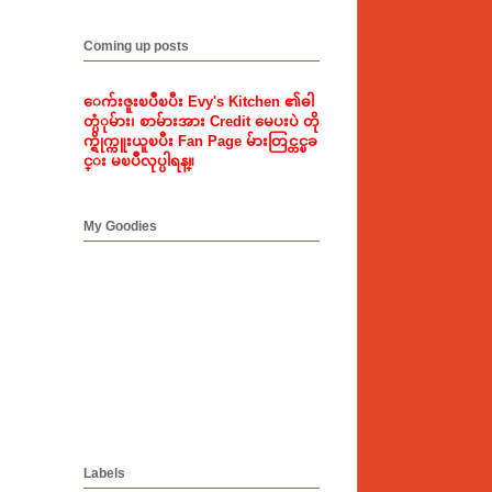
Coming up posts
ေက်းဇူးၿပဳၿပီး Evy's Kitchen ၏ဓါ
တ္ပံုမ်ား၊ စာမ်ားအား Credit မေပးပဲ တို
က္ရိုက္ကူးယူၿပီး Fan Page မ်ားတြင္တင္ၿခ
င္း မၿပဳလုပ္ပါရန္။
My Goodies
Labels