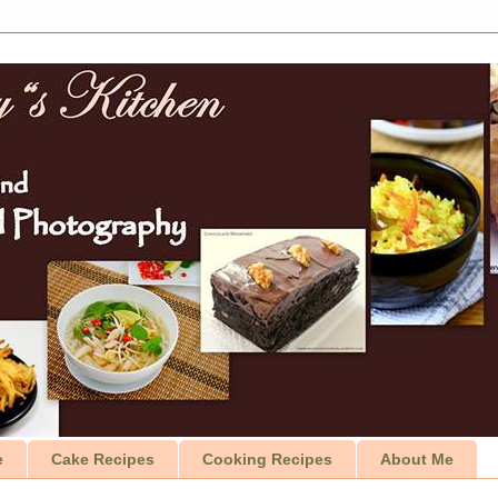
e
Cake Recipes
Cooking Recipes
About Me