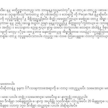
ဲဒီေန႔ မတိုင္ခင္မွာကတည္းက ဘာမုန္႔လုပ္ရမလဲလုိ႔ ေတာ္ေတာ္စဥ္းစား
္ေနတာ။ ေဒၚၾကီးဘုိကေတာ႔ ထံုးစံအတိုင္း ဘေရာင္နီ ကို Pecan Nut နဲ႔ဆိုၿပီ
စိတ္မရွိလုိ႔ ခ်ိစ္ကိတ္လုပ္မယ္ဆိုၿပီး စိတ္ဆံုးၿဖတ္လုိက္တယ္။ ၿဖစ္ခ်င္ေတာ႔ အိမ္မ
ေသာၾကာေန႔ ညရံုးၿပန္မွ ၀ယ္ၿပီး ညမွာ မုန္႔လုပ္မယ္လို႔ စိတ္ကူးလုိက္ပါတယ္။ 
စံ အတိုင္း ၿပသနာက ညေန ၅း၃၀ မွာမွ ထၿပီး တက္ၿပပါေလေရာ။ အဲဒါနဲ႔ ခ်ိစ္၀
ူကဘာမွကို မလုပ္ႏိုင္ေတာ႔တာ။ မနက္က်ေတာ႔မွ အိမ္မွာရွိတာေလးနဲ႔ပဲ လုပ္ယူသြားမ
တစ္ခါေတာ႔ လုပ္ဖူးၿပီးသားပါ။ လုပ္နည္းေလးေတြၿပန္ကူးေလးလုိက္ပါတယ္
ေမႊထားပါ။
 ဆူၿပီဆိုတာနဲ႔ ခုနက ဂ်ံဳ၊သၾကားအေရာကို ေလာင္းထည္႔ၿပီး သမေအာင္ေမႊ
မႊေပးပါ။ တစ္လံုးသမေအာင္ေမႊၿပီးမွ ေနာက္တစ္လံုးထည္႔ပါ။
 ဒီဂရီမွာ ၁၀မိနစ္ဖုတ္ပါ။ ေနာက္ အပူခ်ိန္ကို ၁၇၀ဒီဂရီေလ်ာ႔ခ်ၿပီး 20 မိနစ္ဖုတ္ေ
နစ္ေလာက္ ၁၇၀ ဒီဂရီမွာ ထပ္ဖုတ္ေပးပါ။ ဒါဆိုရပါၿပီ။