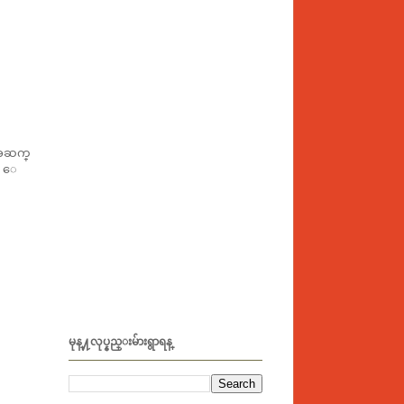
 အဆက္
d ေ
မုန္႔လုပ္နည္းမ်ားရွာရန္