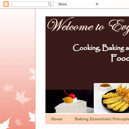
Home
Baking Essentials/ Principl