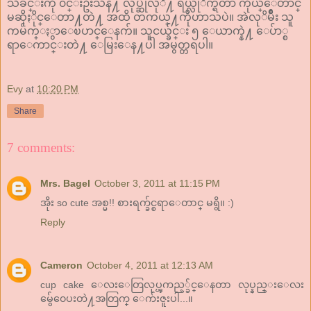
သီခ်င္းကို ၀င္းဦးသံနဲ႔ လုပ္ဆိုလုိ႔ ရယ္လုိက္ရတာ ကိုယ္ေတာင္
မဆိုႏိုင္ေတာ႔တဲ႔ အထိ တကယ္႔ကိုဟာသပဲ။ အဲလုိမ်ိဳး သူ
ကမ်က္ႏွာေၿပာင္ေနက်။ သူငယ္ခ်င္း ၅ ေယာက္နဲ႔ ေပ်ာ္စ
ရာေကာင္းတဲ႔ ေမြးေန႔ပါ အမွတ္တရပါ။
Evy
at
10:20 PM
Share
7 comments:
Mrs. Bagel
October 3, 2011 at 11:15 PM
အိုး so cute အစ္မ!! စားရက္ခ်င္စရာေတာင္ မရွိ။ :)
Reply
Cameron
October 4, 2011 at 12:13 AM
cup cake ေလးေတြလုပ္ၾကည့္ခ်င္ေနတာ လုပ္နည္းေလး
မွ်ေ၀ေပးတဲ႔အတြက္ ေက်းဇူးပါ...။