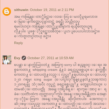
sithuwin
October 19, 2011 at 2:11 PM
အမ ကၽြန္ေတာ္သိခ်င္တာေလးေတြ ေမးလို႔ရမလား။
ေမြးေနကိတ္အေပၚမွာတင္တဲ့ ခရင္မ္ကို ဘယ္လိုလုပ္
ရမလဲဟင္။ ကၽြန္ေတာ္တို႔ဆီမွာက ရယ္ဒီမိတ္၀ယ္မရ
လို႔ပါ။ ျဖစ္ႏိုင္ရင္အေသးစိတ္ေျပာျပေပးပါလားခင္ဗ်ာ။
ေက်းဇူးတင္ပါတယ္ ခင္ဗ်ာ။
Reply
Evy
October 27, 2011 at 10:59 AM
ၿပန္တာ ေနာက္က်သြားတဲ႔ အတြက္ sorry ပါ စည္သူ၀င္းေရ။ အ
စ္မကေတာ႔ whipping cream နဲ႔ပဲ ခရင္လုပ္ၿဖစ္တယ္။ ေနာက္တစ္မ်ိဳး
ကေတာ႔ ေထာပတ္နဲ႔လည္း လုပ္လုိ႔ရပါတယ္။ ေထာပတ္
၁၂၀ ဂရမ္၊ icing sugar (ေပါင္ဒါလုိမွဳန္႔ေနတဲ႔သၾကား)
၁၂၀ဂရမ္ကို သံုးၿပီး လုပ္ရင္လဲ ခရင္မ္ၿဖစ္တယ္လုိ႔ ဖတ္ဖူးပါတယ္။ ပ
ထမဆံုးေထာပတ္ကို အခန္းအပူခ်ိန္ ေရာက္ေအာင္ ေရ
ခဲေသတၱာထဲက ထုတ္ထားလုိက္ပါ။ အခန္းအပူအခ်ိန္ဆိုတာ အေနာ
က္ႏိုင္ငံေတြက အခန္းအပူခ်ိန္ကို ဆိုလိုတာပါ။ အေကာင္း
ဆံုးစမ္းသပ္နည္းကေတာ႔ ေထာပတ္တံုးေလးကို အသာေ
လးလက္နဲ႔ ဖိၾကည္႔လုိ႔ ခ်ိဳင္႔၀င္သြားတယ္ဆိုရင္ သံုးလုိ႔ရ