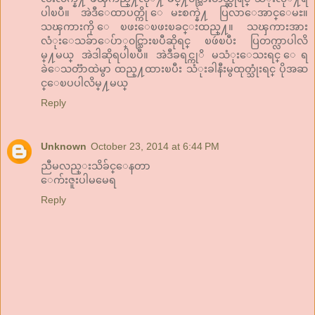
ပါၿပီ။ အဲဒီေထာပတ္ကို ေမႊစက္နဲ႔ ပြလာေအာင္ေမႊ။
သၾကားကို ေၿဖးေၿဖးၿခင္းထည္႔။ သၾကားအား
လံုးေသခ်ာေပ်ာ္၀င္သြားၿပီဆိုရင္ ၿဖဴၿပီး ပြတက္လာပါလိ
မ္႔မယ္ အဲဒါဆိုရပါၿပီ။ အဲဒီခရင္ကုိ မသံုးေသးရင္ ေရ
ခဲေသတၱာထဲမွာ ထည္႔ထားၿပီး သံုးခါနီးမွထုတ္သုံးရင္ ပိုအဆ
င္ေၿပပါလိမ္႔မယ္
Reply
Unknown
October 23, 2014 at 6:44 PM
ညီမလည္းသိခ်င္ေနတာ
ေက်းဇူးပါမမေရ
Reply