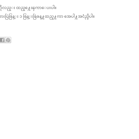
်ားကိုလည္း ထည္႔ေၾကာေပးပါ။
ည္ စားပြဲဇြန္း ၁ ဇြန္းခြဲခန္႔ထည္႔ကာ အေပါ႔အငံညွိပါ။