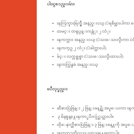
ပါ၀င္ပစၥည္းမ်ား
ၾကြက္နားရြက္မွဳ အနည္းငယ္ (ေရစိမ္ထားပါ
ထမင္း တရုပ္ပန္းကန္လံုး ၂ လံုး
ၾကက္သား အနည္းငယ္ (ေသးေသးလွီးကာ ပဲငံပ်
ၾကက္ဥ ၂ လံုး (ေခါက္ထားပါ)
ခ်င္း လက္တစ္ဆစ္စာ (ေသးေသးလွီးထားပါ)
ၾကက္သြန္ၿဖဴ အနည္းငယ္
ၿပဳလုပ္နည္း
ဆီစားပြဲဇြန္း ၂ ဇြန္းခန႔္ကို အပူေပးကာ ၾကက
၃ မိနစ္ခန္႔ေၾကာ္ၿပီးလွ်င္ဆယ္ထားပါ။
ထိုေနာက္ဆီစားပြဲဇြန္း ၃ ဇြန္းခန္႔ကို အပ
ၾကက္ဥကိုလည္းထည္႔ေၾကာ္ပါ။