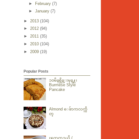
►
February
(7)
►
January
(7)
►
2013
(104)
►
2012
(94)
►
2011
(35)
►
2010
(104)
►
2009
(19)
Popular Posts
၁၀မိနစ္ဘိန္းမုန္႔၊
Burmese Style
Pancake
Almond ေခ်ာကလက္ကိ
တ္
ၾကက္ဥယို (