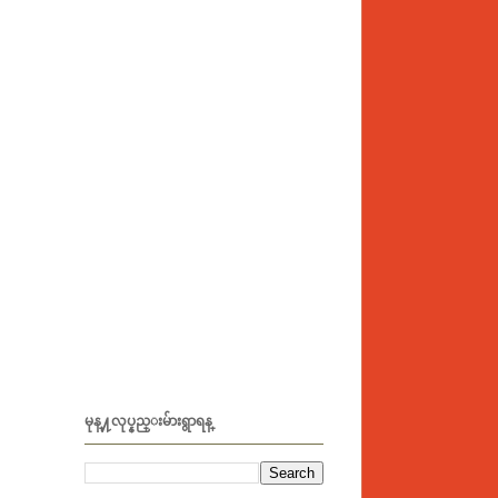
မုန္႔လုပ္နည္းမ်ားရွာရန္