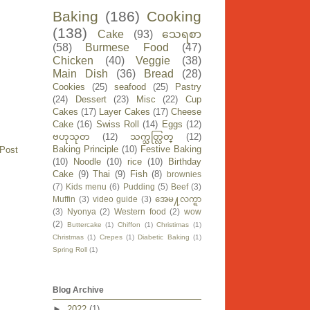
Baking
(186)
Cooking
(138)
Cake
(93)
သေရစာ
(58)
Burmese Food
(47)
Chicken
(40)
Veggie
(38)
Main Dish
(36)
Bread
(28)
Cookies
(25)
seafood
(25)
Pastry
(24)
Dessert
(23)
Misc
(22)
Cup
Cakes
(17)
Layer Cakes
(17)
Cheese
Cake
(16)
Swiss Roll
(14)
Eggs
(12)
ဗဟုသုတ
(12)
သက္သတ္လြတ္
(12)
Baking Principle
(10)
Festive Baking
 Post
(10)
Noodle
(10)
rice
(10)
Birthday
Cake
(9)
Thai
(9)
Fish
(8)
brownies
(7)
Kids menu
(6)
Pudding
(5)
Beef
(3)
Muffin
(3)
video guide
(3)
အေမ႔လက္ရာ
(3)
Nyonya
(2)
Western food
(2)
wow
(2)
Buttercake
(1)
Chiffon
(1)
Christimas
(1)
Christmas
(1)
Crepes
(1)
Diabetic Baking
(1)
Spring Roll
(1)
Blog Archive
►
2022
(1)