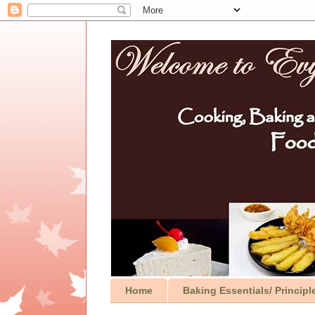
Home
Baking Essentials/ Principl