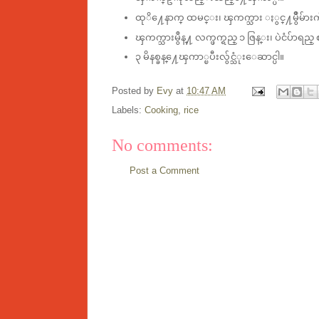
ထုိ႔ေနာက္ ထမင္း၊ ၾကက္သား ႏွင္႔မွိဳမ
ၾကက္သားမွဳန္႔ လက္ဖက္ရည္ ၁ ဇြန္း၊ ပဲငံပ်ာရ
၃ မိနစ္ခန္႔ေၾကာ္ၿပီးလွ်င္သံုးေဆာင္ပါ။
Posted by
Evy
at
10:47 AM
Labels:
Cooking
,
rice
No comments:
Post a Comment