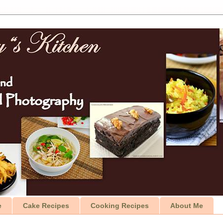
e
Cake Recipes
Cooking Recipes
About Me