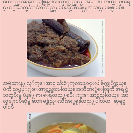
ငံပ်ာရည္ အၾကည္တစ္ဇြန္းေလာက္ထည္႔ေမႊေပးပါတယ္။ ၿပီးရ
င္ ဟင္းခတ္မဆာလာ ထည္႔ၿပီးရင္ စားဖို႔အသင္႔ၿဖစ္ပါၿပီ။
အမဲသားနဲ႔လုိက္ေအာင္ သီးစံုကုလားဟင္းပါခ်က္လုိက္တယ္။
ပဲကို သပ္သပ္ႏူးေအာင္တည္ထားပါတယ္။ အသီးအႏွံေတြကို အရင္ဆီ
သတ္ၿပီးမွ ပဲနဲ႔ေရာ၊ ေရထည္႔ၿပီး ႏူးေအာင္တည္ပါတယ္။ အာ
လူးႏူးၿပီဆိုမွ ဆား၊ မန္က်ည္းသီးအႏွစ္နဲနဲထည္႔ပါတယ္။ ဆူရင္ရ
ပါၿပီ