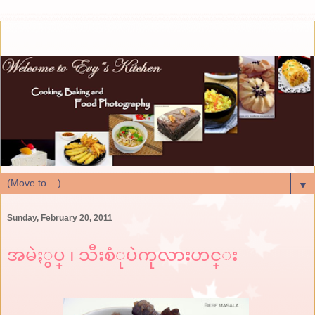
▼
Sunday, February 20, 2011
အမဲႏွပ္ ၊ သီးစံုပဲကုလားဟင္း