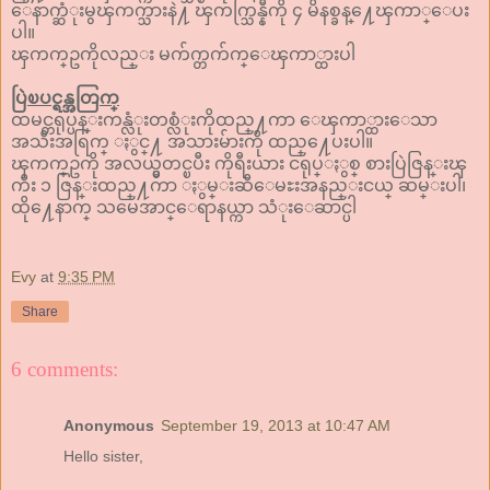
ေနာက္ဆံုးမွၾကက္သားနဲ႔ ၾကက္သြန္နီကို ၄ မိနစ္ခန္႔ေၾကာ္ေပး
ပါ။
ၾကက္ဥကိုလည္း မက်က္တက်က္ေၾကာ္ထားပါ
ပြဲၿပင္ရန္အတြက္
ထမင္တရုပ္ပန္းကန္လံုးတစ္လံုးကိုထည္႔ကာ ေၾကာ္ထားေသာ
အသီးအရြက္ ႏွင္႔ အသားမ်ားကို ထည္႔ေပးပါ။
ၾကက္ဥကို အလယ္မွတင္ၿပီး ကိုရီးယား ငရုပ္ႏွစ္ စားပြဲဇြန္းၾ
ကီး ၁ ဇြန္းထည္႔ကာ ႏွမ္းဆီေမႊးအနည္းငယ္ ဆမ္းပါ၊
ထို႔ေနာက္ သမေအာင္ေရာနယ္ကာ သံုးေဆာင္ပါ
Evy
at
9:35 PM
Share
6 comments:
Anonymous
September 19, 2013 at 10:47 AM
Hello sister,