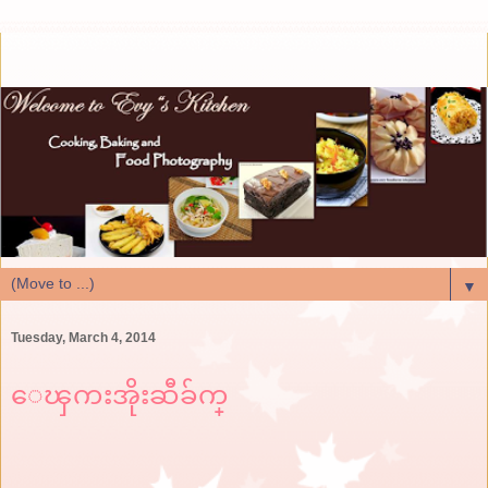
▼
Tuesday, March 4, 2014
ေၾကးအိုးဆီခ်က္