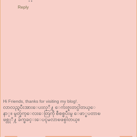
Reply
Hi Friends, thanks for visiting my blog!.
လာလည္ၿပီးအားေပးလုိ႔ ေက်းဇူးတင္ပါတယ္ေ
နာ္။ မွတ္ခ်က္ေလးေတြကို စီစစ္ၿပီးမွ ေဖာ္ၿပတာၿ
ဖစ္လုိ႔ ခ်က္ၿခင္းေပၚမလာၿဖစ္ပါတယ္။