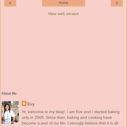
‹
›
Home
View web version
About Me
Evy
Hi, welcome to my blog!. I am Eve and I started baking
only in 2009. Since then, baking and cooking have
become a part of my life. I strongly believe that it is all