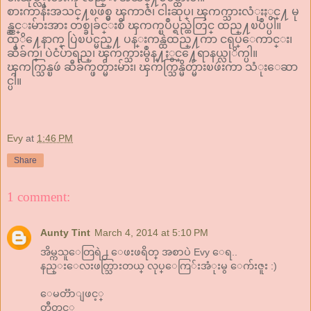
စားကာနီးအသင္႔ၿဖစ္မွ ၾကာဇံ၊ ငါးဆုပ္၊ ၾကက္သားလံုးႏွင္႔ မု
န္ညွင္းမ်ားအား တစ္ခုခ်င္းစီ ၾကက္ၿပဳပ္ရည္ထဲတြင္ ထည္႔ၿပဳပ္ပါ။
ထုိ႔ေနာက္ ပြဲၿပင္မည္႔ ပန္းကန္ထဲထည္႔ကာ ငရုပ္ေကာင္း၊
ဆီခ်က္၊ ပဲငံပ်ာရည္၊ ၾကက္သားမွဳန္႔ႏွင္႔ေရာနယ္လုိက္ပါ။
ၾကက္သြန္ၿဖဴ ဆီခ်က္ဖတ္မ်ားမ်ား၊ ၾကက္သြန္မိတ္မ်ားၿဖဴးကာ သံုးေဆာ
င္ပါ။
Evy
at
1:46 PM
Share
1 comment:
Aunty Tint
March 4, 2014 at 5:10 PM
အိမ္ကသူေတြရဲ႕ ေဖးဖရိတ္ အစာပဲ Evy ေရ..
နည္းေလးဖတ္သြားတယ္ လုပ္ေကြ်းအံုးမွ ေက်းဇူး :)
ေမတၱာျဖင့္
တီတင့္