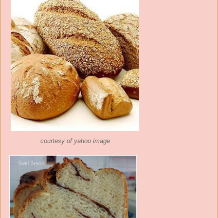
courtesy of yahoo image