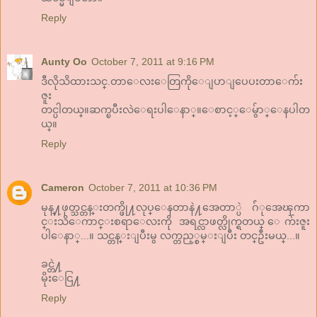
Reply
Aunty Oo
October 7, 2011 at 9:16 PM
ဒီလိုသိထားသင္.တာေလးေတြကိုေျပာျပေပးတာေက်း
ဇူး
တင္ပါတယ္။ဆက္ၿပီးလဲေရးပါေနာ္။ေစာင့္ေမွ်ာ္ေနပါတ
ယ္။
Reply
Cameron
October 7, 2011 at 10:36 PM
မုန္႔ဖုတ္သင္တန္းတက္ဖို႔လုပ္ေနတာနဲ႔အေတာ္ပဲ ဂ်ံုအေၾကာ
င္းသိေကာင္းစရာေလးကို အရင္လာဖတ္လိုက္ရတယ္ ေက်းဇူး
ပါေနာ္...။ သင္တန္းျပီးမွ လက္တည့္စမ္းျပီး တင္ဦးမယ္...။
ခင္တဲ႔
မိုးေငြ႔
Reply