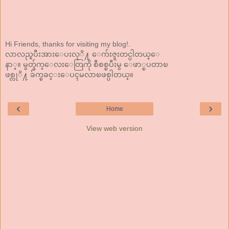
Hi Friends, thanks for visiting my blog!.
လာလည္ၿပီးအားေပးလုိ႔ ေက်းဇူးတင္ပါတယ္ေ
နာ္။ မွတ္ခ်က္ေလးေတြကို စီစစ္ၿပီးမွ ေဖာ္ၿပတာၿ
ဖစ္လုိ႔ ခ်က္ၿခင္းေပၚမလာၿဖစ္ပါတယ္။
‹
›
Home
View web version