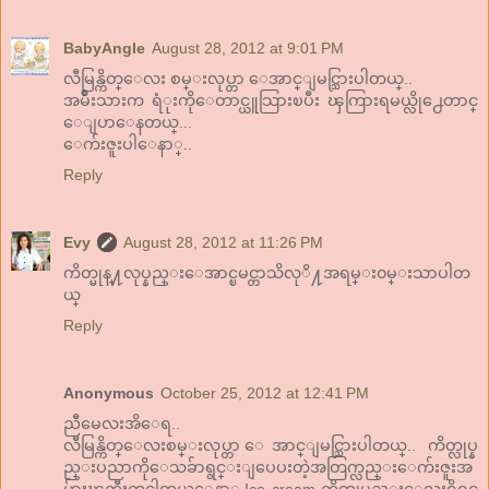
BabyAngle
August 28, 2012 at 9:01 PM
လီမြန္ကိတ္ေလး စမ္းလုပ္တာ ေအာင္ျမင္သြားပါတယ္..
အမ်ိဳးသားက ရံုးကိုေတာင္ယူသြားၿပီး ၾကြားရမယ္လို႕ေတာင္
ေျပာေနတယ္...
ေက်းဇူးပါေနာ္..
Reply
Evy
August 28, 2012 at 11:26 PM
ကိတ္မုန္႔လုပ္နည္းေအာင္ၿမင္တာသိလုိ႔အရမ္း၀မ္းသာပါတ
ယ္
Reply
Anonymous
October 25, 2012 at 12:41 PM
ညီမေလးအိေရ..
လီမြန္ကိတ္ေလးစမ္းလုပ္တာ ေအာင္ျမင္သြားပါတယ္.. ကိတ္လုပ္န
ည္းပညာကိုေသခ်ာရွင္းျပေပးတဲ့အတြက္လည္းေက်းဇူးအ