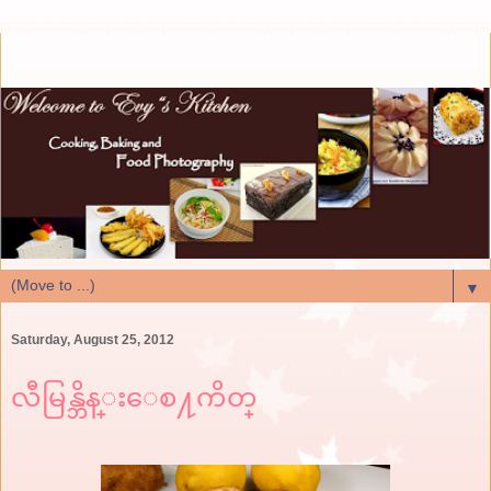
▼
Saturday, August 25, 2012
လီမြန္ဘိန္းေစ႔ကိတ္