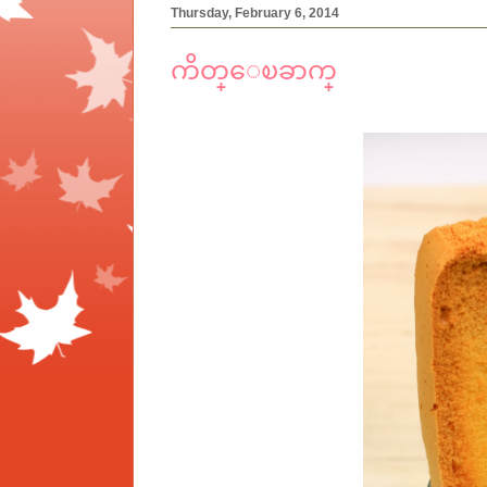
Thursday, February 6, 2014
ကိတ္ေၿခာက္