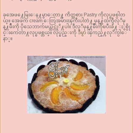
ခုအေဖ႔ေမြးေန႔မွာေတာ႔ ကိတ္အစား Pastry ကိုလုပ္ၿဖစ္ပါတ
ယ္။ အေဖက cream ေတြအမ်ားၾကီးပါတဲ႔ မုန္႔ထက္ဒီလုိမု
န္႔မ်ိဳးကို ပိုသေဘာက်မယ္ထင္လုိ႔ပါ။ ဒီလုိမုန္႔မ်ိဳးကိုၿပီးခဲ႔ ႏွစ္ပို
င္းကေတာ႔လုပ္ၿဖစ္တယ္။ လုပ္နည္းကို
ဒီမွာ
ၾကည္႔လုိက္ပါေ
နာ္။