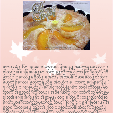
အေဖ႔ရဲ႔ ၆၅ ႏွစ္ေၿမာက္ေမြးေန႔ အမွတ္တရ မုန္႔လုပ္ၿဖ
စ္ပါတယ္။။ ေမြးေန႔မွာ ကိတ္မုန္႔လွီးတယ္ဆိုတာ ကြ်န္မတုိ႔အိ
မ္မွာသိပ္လုပ္ေလ႔
မရွိတဲ႔ အေလ႔အထပါ။ ဗမာဓေလ႔လည္း
မဟုတ္ဘူးေလ။ မွတ္မွတ္ရရ ညီမ အငယ္ဆံုး ၂ေယာက္ ေမြးေန႔ (
၅ ႏွစ္နဲ႔ ၁ ႏွစ္ၿပည္႔) ေပါင္းလုပ္တုန္းက တစ္ခါ ကိတ္မုန္႔မွာ
တာကို အမွတ္ရလုိက္ပါတယ္။ အဲဒီေနာက္ပုိင္းဘာကိတ္မွ မမွာၿဖ
စ္ပါဘူး။ ေမြးေန႔မွာ အိမ္မွာမုန္႔တစ္ခုခု လုပ္ၿပီး ဘုန္းၾကီးဆြ
မ္းကပ္တာေလာက္ပဲလုပ္
ၾကပါတယ္။ ခုႏွစ္ပိုင္းမွ ေမြးေန႔အ
မွတ္တရ ကိတ္မုန္႔ေတြဘာေတြ ၿဖစ္လာတာပါ။ အဲလုိၿဖစ္လာတဲ႔
တရားခံကလည္း ကြ်န္မပါဘဲ။ သူတို႔ကအဲလုိကိတ္ေတြ