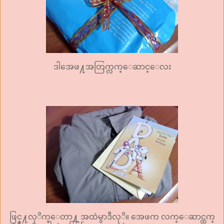
ဒါအေဖ႔အတြက္လက္ေဆာင္ေလး
ဖြင္႔လုိက္ေတာ႔ အထဲမွာဒီလုိ။ အေဖက လက္ေဆာင္ထက္