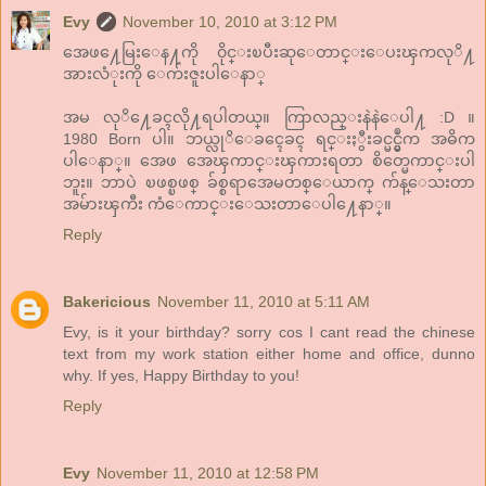
Evy
November 10, 2010 at 3:12 PM
အေဖ႔ေမြးေန႔ကို ၀ိုင္းၿပီးဆုေတာင္းေပးၾကလုိ႔
အားလံုးကို ေက်းဇူးပါေနာ္
အမ လုိ႔ေခၚလို႔ရပါတယ္။ ကြာလည္းနဲနဲေပါ႔ :D ။
1980 Born ပါ။ ဘယ္လုိေခၚေခၚ ရင္းႏွီးခင္မင္မွဳက အဓိက
ပါေနာ္။ အေဖ အေၾကာင္းၾကားရတာ စိတ္မေကာင္းပါ
ဘူး။ ဘာပဲ ၿဖစ္ၿဖစ္ ခ်စ္စရာအေမတစ္ေယာက္ က်န္ေသးတာ
အမ်ားၾကီး ကံေကာင္းေသးတာေပါ႔ေနာ္။
Reply
Bakericious
November 11, 2010 at 5:11 AM
Evy, is it your birthday? sorry cos I cant read the chinese
text from my work station either home and office, dunno
why. If yes, Happy Birthday to you!
Reply
Evy
November 11, 2010 at 12:58 PM