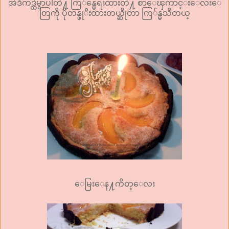
အဲဒီကဒ္ထဲမွာပါတဲ႔ ကြ်န္မေရးထားတဲ႔ စာေၾကာင္းေလးေ
တြကို ပိုတန္ဖုိးထားတယ္ဆိုတာ ကြ်န္မသိတယ္
ေမြးေန႔ကိတ္ေလး