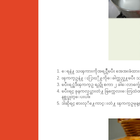
ေရနဲ႔ သၾကားကိုအရင္က်ိဳၿပီး အေအးခံထား
ၾကက္ဥနဲ႔ ႏြားႏို႔ကိုေခါက္ထည္႔ၿပီး
ၿပီးရင္အဲဒီၾကက္ဥ ရည္ကို စကာ ၂ ခါေလာက္ခ
ၿပီးရင္ ခုနကလုပ္ထားတဲ႔ ခြက္ကေလးေတြထဲထည္
နစ္ထပ္ဖုတ္ေပးပါ။
ဒါဆိုရင္ စားလုိ႔ေကာင္းတဲ႔ ၾကက္ဥမု