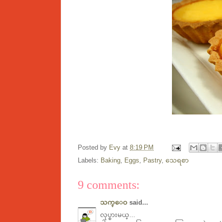
Posted by
Evy
at
8:19 PM
Labels:
Baking
,
Eggs
,
Pastry
,
သေရစာ
9 comments:
သက္ေဝ
said...
လုပ္စားမယ္...