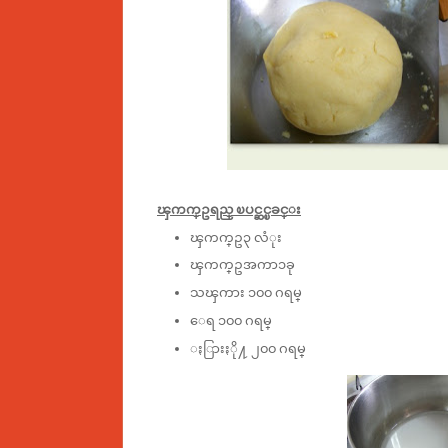
ၾကက္ဥရည္ ၿပင္ဆင္ၿခင္း
ၾကက္ဥ၃ လံုး
ၾကက္ဥအကာ၁ခု
သၾကား ၁၀၀ ဂရမ္
ေရ ၁၀၀ ဂရမ္
ႏြားႏို႔ ၂၀၀ ဂရမ္