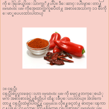
ကို ေရြးခ်ယ္စားေသာက္ဖုိ႔ပါပဲ။ ဒီေဆာင္းပါးမွာေတာ႔
metabolic rate ကိုအေထာက္အကူၿပဳတဲ႔ အစားအေသာက္ ၁၁ မ်ိဳးကို
ေဖာ္ၿပေပးထားပါတယ္
၁။ ငရုပ္သီး
ငရုပ္သီးစပ္စပ္စားၿခင္းဟာ metabolic rate ကို ၿမင္႔တက္ေစယံု
မက အစားစားခ်င္တဲ႔စိတ္ကိုပါ ထိန္းခ်ဳပ္ေပးပါတယ္။ အဲဒါကေ
တာ႔ ငရုပ္သီးထဲမွာပါ၀င္တဲ႔ capsaicin လို႔ေခၚတဲ႔ ဓာတ္ေၾကာ
င္႔ပါ။ ေလ႔လာေတြ႔ရွိခ်က္အရ ငရုပ္သီးစားရင္ metabolic rate