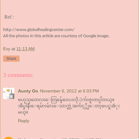
Ref :
http://www.globalhealingcenter.com/
All the photos in this article are courtesy of Google image.
Evy
at
11:13 AM
Share
3 comments:
Aunty Oo
November 6, 2012 at 6:03 PM
ဗဟုသုတေလးေတြမွ်ေဝေပးလို.ေက်းဇူးတင္ပါတယ္။
အိပ္ခါနီးေရမ်ားမ်ားေသာက္တဲ့အက်င့္ကိုေတာ့ၿပင္ရအံုး
မယ္။
Reply