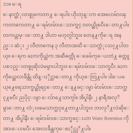
၁၁။ ေရ
ေနာက္ဆံုးတစ္ခုကေတာ႔ ေရပါ။ ဟိုးတုန္းက အေၿပာမ်ားၾ
ကတာကေတာ႔ ေရမ်ားမ်ားေသာက္ရင္ ၀တယ္ဆိုၿပီးေတာ႔ပါ။
တကယ္တမ္းေတာ႔ ဒါဟာ မဟုတ္ပါဘူး။ တေန႔ကိုေရ အန
ည္း ဆံုး ၂ လီတာကေန ၃ လီတာအထိ ေသာက္သံုးသင္႔ပါတ
ယ္။ ေရက ခႏၵာကိုယ္ထဲက အဆီဓတ္ကို ေၿခဖ်က္ေပးတဲ႔ ဓတ္ကူ
ပစၥည္းတစ္ခုဆိုလဲမမွားပါဘူး။ ေရမ်ားမ်ားေသာက္ၿပီး ခႏၵာ
ကိုယ္အေလးခ်ိန္ကို ထိန္းႏိုင္တာေတာ႔ ကိုယ္ေတြ႔ပါ။ ဒါေပမ
ယ္႔ေရေသာက္မယ္ဆိုရင္ေတာ႔ ေန႔ခင္းမွာ မ်ားမ်ားေသာက္သ
င္႔ၿပီး ညပိုင္းမွာ ေလ်ာ႔ေသာက္ပါ။ အိပ္ခါနီး ၂ နာရီအလုိ
မွာေတာ႔ လံုး၀မေသာက္သင္႔ေတာ႔ပါဘူး။ ဘာလုိ႔လဲဆိုေ
တာ႔ အိပ္ခါနီး ေရမ်ားမ်ားေသာက္ၿခင္းဟာ Water Retention ကို
အားေပးၿပီး အေလးခ်ိန္တက္ေစႏိုင္လုိ႔ပါ။