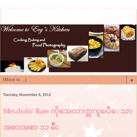
▼
Tuesday, November 6, 2012
Metabolic Rate ကိုအေထာက္အကူၿပဳေသာ
အစားအစာ ၁၁ မ်ိဳး