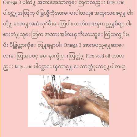
Omega-3 ပါတဲ႔ အစားအေသာက္ေတြကလည္း fatty acid
ပါ၀င္တဲ႔အတြက္ ပိန္သြယ္မွဳကိုအားေပးပါတယ္။ အထူးသၿဖင္႔ ငါး
တို႔ အေစ႔အဆံလုိမ်ိဳးေတြပါ။ သတိထားၾကည္႔မိရင္ ငါး
စားတဲ႔သူေတြက အသားအမ်ားၾကီးစားသူေတြထက္ပုိၿ
ပီး ပိန္သြယ္တာကိုေတြ႔ရမွာပါ။ Omega 3 အားၿဖည္႔ေဆးေ
လးေတြအၿပင္ ခုေနာက္ပိုင္းထြက္တဲ႔ Flex seed oil ဟာလ
ည္း fatty acid ပါ၀င္တာေၾကာင္႔ ေသာက္သံုးသင္႔ပါတယ္