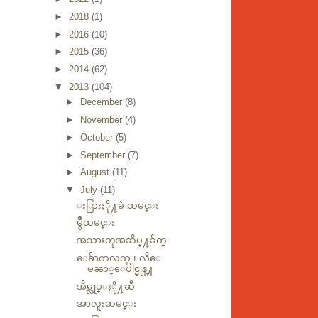
►
2018
(1)
►
2016
(10)
►
2015
(36)
►
2014
(62)
▼
2013
(104)
►
December
(8)
►
November
(4)
►
October
(5)
►
September
(7)
►
August
(11)
▼
July
(11)
ႏြားႏို႔ခဲ ထမင္း
မွိဳထမင္း
အသားတုအဆိမ္႔ခ်က္
ေခ်ာကလက္ ၊ လိေ
မၼာ္ေပါင္မုန္႔
အိမ္လုပ္ႏို႔ဆီ
အာလူးထမင္း