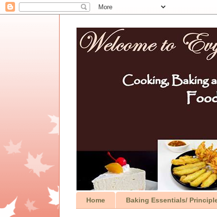
Home
Baking Essentials/ Principl