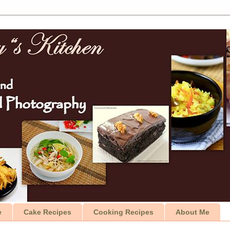
e
Cake Recipes
Cooking Recipes
About Me