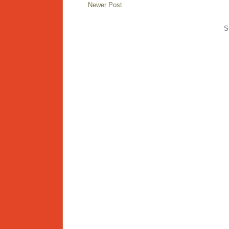
Newer Post
S