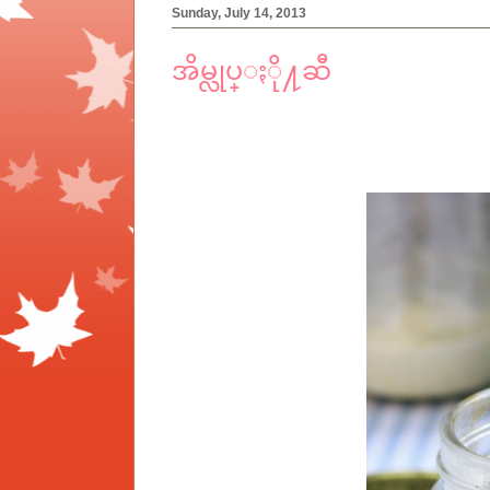
Sunday, July 14, 2013
အိမ္လုပ္ႏို႔ဆီ