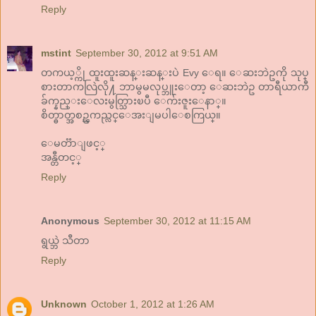
Reply
mstint
September 30, 2012 at 9:51 AM
တကယ့္ကို ထူးထူးဆန္းဆန္းပဲ Evy ေရ။ ေဆးဘဲဥကို သုပ္
စားတာကလြဲလို႔ ဘာမွမလုပ္ဘူးေတာ့ ေဆးဘဲဥ တာရီယာကီ
ခ်က္နည္းေလးမွတ္သြားၿပီ ေက်းဇူးေနာ္။
စိတ္ဓာတ္အစဥ္ၾကည္လင္ေအးျမပါေစကြယ္။
ေမတၱာျဖင့္
အန္တီတင့္
Reply
Anonymous
September 30, 2012 at 11:15 AM
ရွယ္ဘဲ သီတာ
Reply
Unknown
October 1, 2012 at 1:26 AM