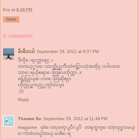
Evy
at
8:48 PM
Share
6 comments:
မီးမီးငယ်
September 29, 2012 at 9:37 PM
ဒီကိုေရာက္လာရင္..၊
တကယ့္စားေသာက္ဆိုင္ႀကီးထဲဝင္သြားတဲ့အတိုင္းပါလား။
သာေရယိုစရာေတြမ်ားလိုက္တာ..။
ခပ္လြယ္လြယ္ေလးေတြဆိုရင္၊
လိုက္လုပ္ၾကည့္တတ္ပါတယ္။
:)))
Reply
Thamee Su
September 29, 2012 at 11:48 PM
magazine ထဲေတာ့ဖတ္ျပီးျပီ တရက္ရက္ေတာ့လုပ္စားမယ္
ေက်းဇဴးတင္ပါတယ္ မအိေရ