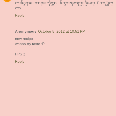
စားခ်င္စရာေကာင္းလိုက္တာ...ခ်က္စားၾကည့္ဦးမယ္..ေတာ္လိုက္
တာ..
Reply
Anonymous
October 5, 2012 at 10:51 PM
new recipe
wanna try taste :P
PPS :)
Reply