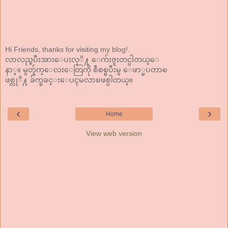
Hi Friends, thanks for visiting my blog!.
လာလည္ၿပီးအားေပးလုိ႔ ေက်းဇူးတင္ပါတယ္ေ
နာ္။ မွတ္ခ်က္ေလးေတြကို စီစစ္ၿပီးမွ ေဖာ္ၿပတာၿ
ဖစ္လုိ႔ ခ်က္ၿခင္းေပၚမလာၿဖစ္ပါတယ္။
‹
›
Home
View web version