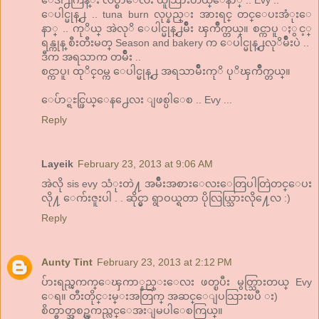
ေပါင္မုန္႕ .. tuna burn လုပ္နည္း အားရင္ တင္ေပးအံုးေ
နာ္ .. ကုိယ္ အဲလုိ ေပါင္မုန္႕မ်ဳိး ၾကိဳက္တယ္။ စင္ကာပူ ႏွင့္
ရန္ကုန္ စီးတီးမတ္ Season and bakery က ေပါင္မုန္႕လုိမ်ဳိးပဲ ..
ဒီက အရသာက တမ်ဳိး ..
စင္ကာပူ၊ ထုိင္၀မ္က ေပါင္မုန္႕ အရသာမ်ဳိးကုိ ပုိၾကိဳက္တယ္။
ေပ်ာ္ရႊင္ဖြယ္ေန႕ေလး ျဖစ္ပါေစ .. Evy ...
Reply
Layeik
February 23, 2013 at 9:06 AM
အဲလို sis evy သံုးတဲ႔ အမ်ိဳးအစားေလးေတြပါတြဲတင္ေပး
လို႔ ေက်းဇူးပါ . . ဆိုင္မွာ ရွာဝယ္ရတာ ပိုလြယ္သြားလို႔ေလ :)
Reply
Aunty Tint
February 23, 2013 at 2:12 PM
ပ်ားရည္ၾကက္ေၾကာ္နည္းေလး ဖတ္ၿပီး မွတ္သြားတယ္ Evy
ေရ။ တီးတိုင္းမ္းအတြက္ အဆင္ေျပသြားၿပီ း)
စိတ္ဓာတ္အစဥ္ၾကည္လင္ေအးျမပါေစကြယ္။