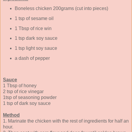
Boneless chicken 200grams (cut into pieces)
1 tsp of sesame oil
1 Tbsp of rice win
1 tsp dark soy sauce
1 tsp light soy sauce
a dash of pepper
Sauce
1 Tbsp of honey
2 tsp of rice vinegar
1tsp of seasoning powder
1 tsp of dark soy sauce
Method
1. Marinate the chicken with the rest of ingredients for half an
hour.