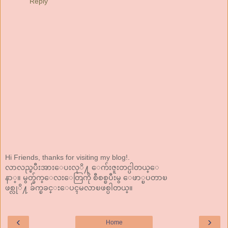
Reply
Hi Friends, thanks for visiting my blog!.
လာလည္ၿပီးအားေပးလုိ႔ ေက်းဇူးတင္ပါတယ္ေ
နာ္။ မွတ္ခ်က္ေလးေတြကို စီစစ္ၿပီးမွ ေဖာ္ၿပတာၿ
ဖစ္လုိ႔ ခ်က္ၿခင္းေပၚမလာၿဖစ္ပါတယ္။
‹
›
Home