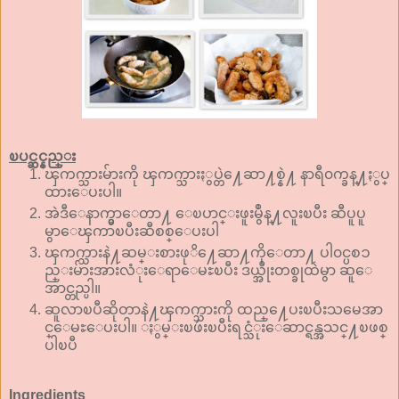
ၿပင္ဆင္နည္း
ၾကက္သားမ်ားကို ၾကက္သားႏွပ္တဲ႔ေဆာ႔စ္နဲ႔ နာရီ၀က္ခန္႔ႏွပ္
ထားေပးပါ။
အဲဒီေနာက္မွာေတာ႔ ေၿပာင္းဖူးမွဳန္႔လူးၿပီး ဆီပူပူ
မွာေၾကာၿပီးဆီစစ္ေပးပါ
ၾကက္သားနဲ႔ဆမ္းစားဖုိ႔ေဆာ႔ကိုေတာ႔ ပါ၀င္ပစၥ
ည္းမ်ားအားလံုးေရာေမႊၿပီး ဒယ္အိုးတစ္ခုထဲမွာ ဆူေ
အာင္တည္ပါ။
ဆူလာၿပီဆိုတာနဲ႔ၾကက္သားကို ထည္႔ေပးၿပီးသမေအာ
င္ေမႊေပးပါ။ ႏွမ္းၿဖဴးၿပီးရင္သံုးေဆာင္ရန္အသင္႔ၿဖစ္
ပါၿပီ
Ingredients